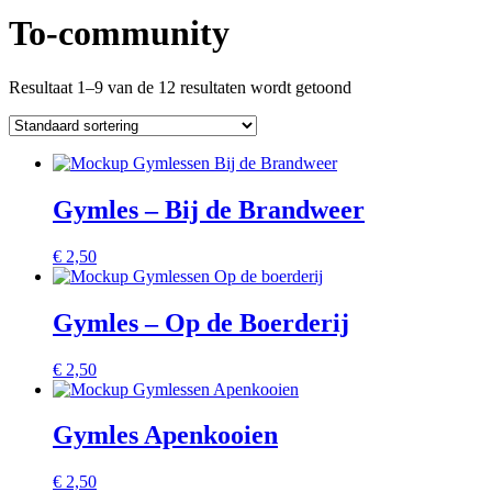
To-community
Resultaat 1–9 van de 12 resultaten wordt getoond
Gymles – Bij de Brandweer
€
2,50
Gymles – Op de Boerderij
€
2,50
Gymles Apenkooien
€
2,50