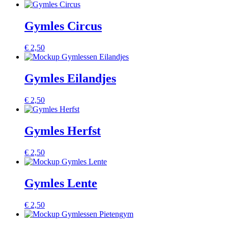
Gymles Circus
€
2,50
Gymles Eilandjes
€
2,50
Gymles Herfst
€
2,50
Gymles Lente
€
2,50